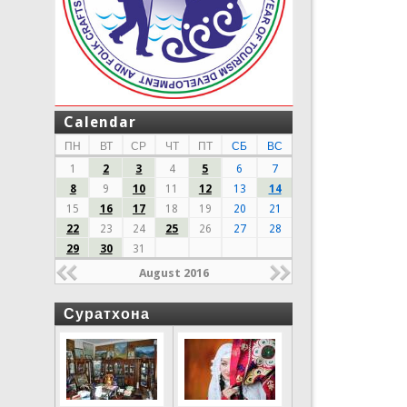
Calendar
ПН
ВТ
СР
ЧТ
ПТ
СБ
ВС
1
2
3
4
5
6
7
8
9
10
11
12
13
14
15
16
17
18
19
20
21
22
23
24
25
26
27
28
29
30
31
August 2016
Суратхона