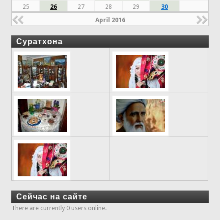
25
26
27
28
29
30
April 2016
Суратхона
Сейчас на сайте
There are currently 0 users online.