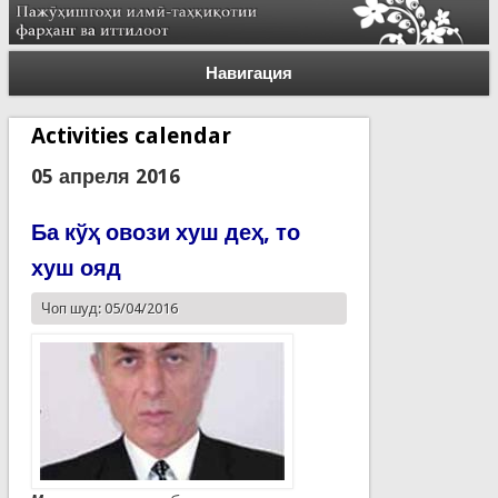
Навигация
Activities calendar
05 апреля 2016
Ба кўҳ овози хуш деҳ, то
хуш ояд
Чоп шуд: 05/04/2016