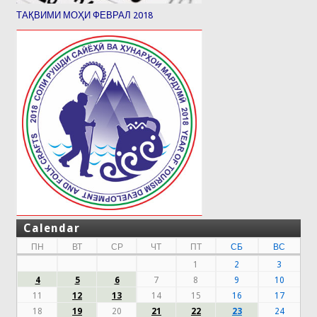
ТАҚВИМИ МОҲИ ФЕВРАЛ 2018
Calendar
ПН
ВТ
СР
ЧТ
ПТ
СБ
ВС
1
2
3
4
5
6
7
8
9
10
11
12
13
14
15
16
17
18
19
20
21
22
23
24