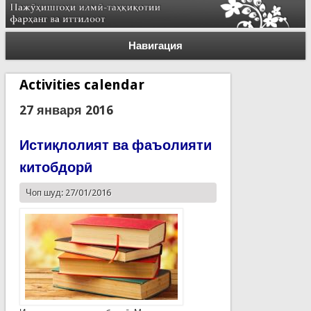
Навигация
Activities calendar
27 января 2016
Истиқлолият ва фаъолияти
китобдорӣ
Чоп шуд: 27/01/2016