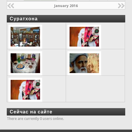
January 2016
Суратхона
Сейчас на сайте
There are currently 0 users online.