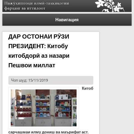
Навигация
ДАР ОСТОНАИ РӮЗИ
ПРЕЗИДЕНТ: Китобу
китобдорӣ аз назари
Пешвои миллат
Чоп шуд: 15/11/2019
Китоб
сарчашмаи илму дониш ва маърифат аст.