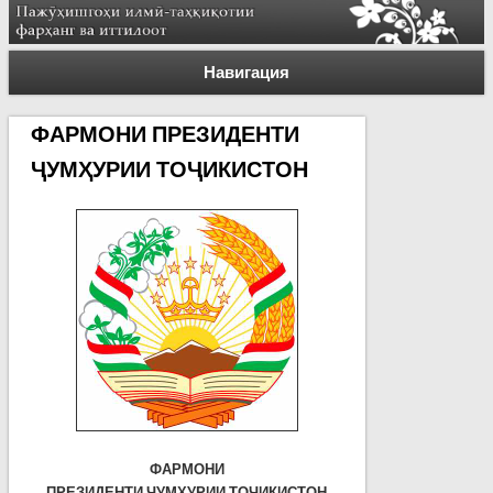
Навигация
ФАРМОНИ ПРЕЗИДЕНТИ
ҶУМҲУРИИ ТОҶИКИСТОН
ФАРМОНИ
ПРЕЗИДЕНТИ ҶУМҲУРИИ ТОҶИКИСТОН