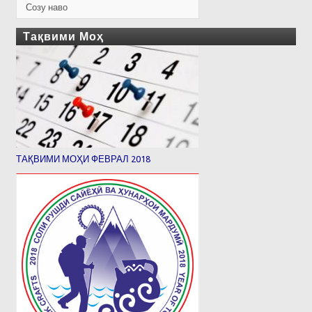
Созу наво
Тақвими Моҳ
ТАҚВИМИ МОҲИ ФЕВРАЛ 2018