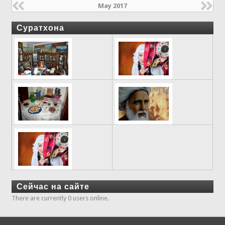
May 2017
Суратхона
Сейчас на сайте
There are currently 0 users online.