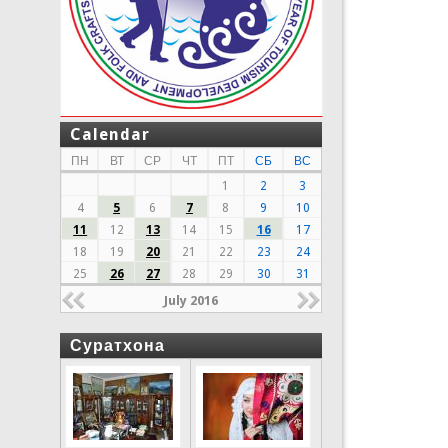
Calendar
ПН
ВТ
СР
ЧТ
ПТ
СБ
ВС
1
2
3
4
5
6
7
8
9
10
11
12
13
14
15
16
17
18
19
20
21
22
23
24
25
26
27
28
29
30
31
July 2016
Суратхона