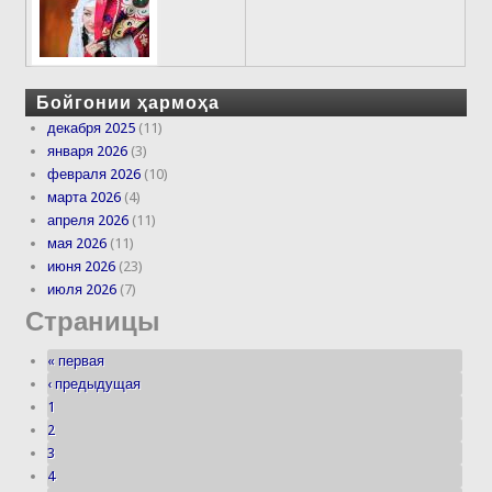
Бойгонии ҳармоҳа
декабря 2025
(11)
января 2026
(3)
февраля 2026
(10)
марта 2026
(4)
апреля 2026
(11)
мая 2026
(11)
июня 2026
(23)
июля 2026
(7)
Страницы
« первая
‹ предыдущая
1
2
3
4