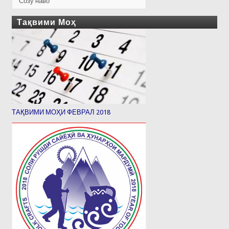
Созу наво
Тақвими Моҳ
ТАҚВИМИ МОҲИ ФЕВРАЛ 2018