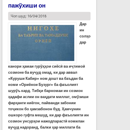
пажўхиши он
Чоп шуд: 16/04/2018
Дар
ин
солҳо
дар
канори ҳамаи гурўҳҳои сиёсӣ ва иҷтимоӣ
созмоне ба вуҷуд омад, ки дар аввал
«Куруши Кабир» ном дошт ва баъдан ба
номи «Ориёнои Бузург» ба фаъолият
шурўъ кард.
Тибқи барномаи ин созмон
ҳадафи аслии он ваҳдати миллат, омўзиши
фарҳанги ниёгон, пайванди забонии
тоҷикон бо ҳамзабонон буд. Ҳамчунин
ошкоро гуфта мешуд, ки дар фаъолияти ин
созмон унсурҳои нажодпарастӣ комилан
вуҷуд надоранд, балки ҳар миллати ба