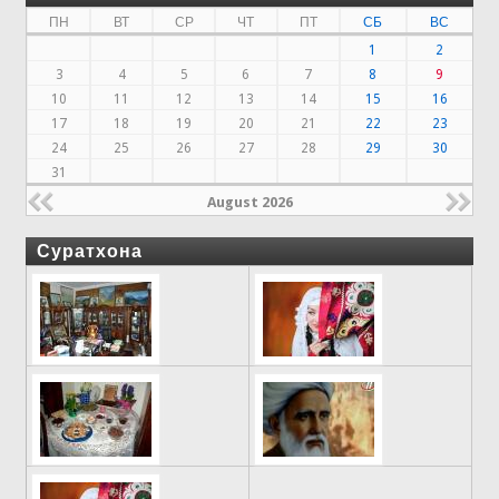
ПН
ВТ
СР
ЧТ
ПТ
СБ
ВС
1
2
3
4
5
6
7
8
9
10
11
12
13
14
15
16
17
18
19
20
21
22
23
24
25
26
27
28
29
30
31
August 2026
Суратхона