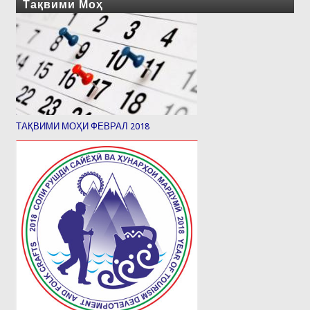
Тақвими Моҳ
ТАҚВИМИ МОҲИ ФЕВРАЛ 2018