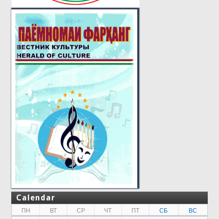
Calendar
ПН
ВТ
СР
ЧТ
ПТ
СБ
ВС