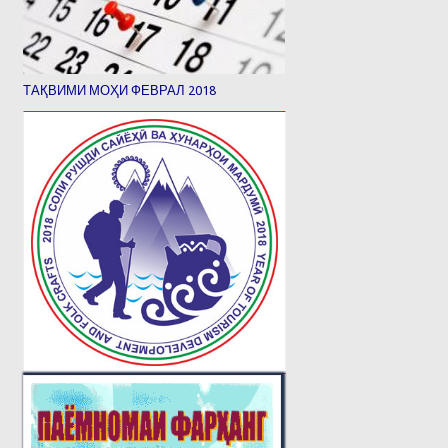
ТАҚВИМИ МОҲИ ФЕВРАЛ 2018