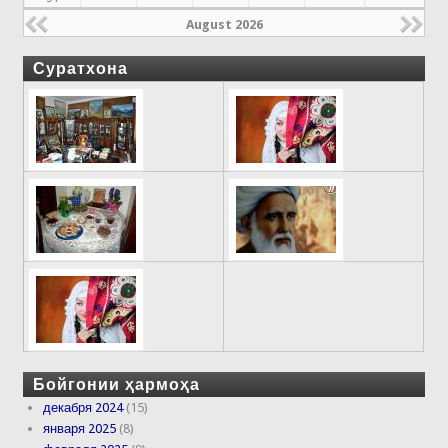
August 2026
Суратхона
Бойгонии ҳармоҳа
декабря 2024
(15)
января 2025
(8)