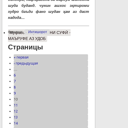
шуда буданд. чунин ашхос эҳтироми
худро баъди фано шудан ҳам аз даст
надода...
барчасп:
Интишорот
Муфассалтар
о ЭШОНИ СУФӢ -
МАЪРУФЕ АЗ УДОБ
Страницы
« первая
‹ предыдущая
…
6
7
8
9
10
11
12
13
14