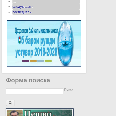
…
следующая ›
последняя »
Форма поиска
Поиск