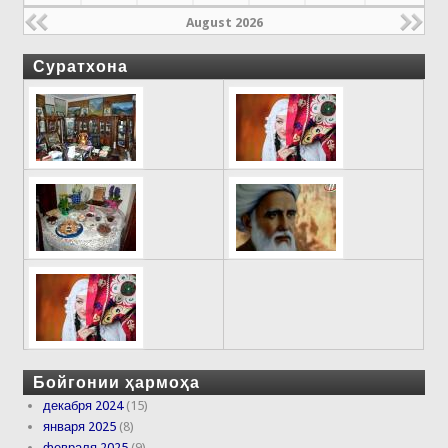
August 2026
Суратхона
Бойгонии ҳармоҳа
декабря 2024
(15)
января 2025
(8)
февраля 2025
(9)