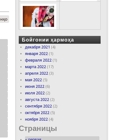
онҳо
Бойгонии ҳармоҳа
декабря 2021
(4)
января 2022
(1)
февраля 2022
(1)
марта 2022
(17)
апреля 2022
(3)
мая 2022
(5)
июня 2022
(6)
июля 2022
(2)
августа 2022
(2)
сентября 2022
(2)
октября 2022
(5)
ноября 2022
(4)
Страницы
« первая