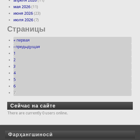
апреля 2026
(11)
мая 2026
(11)
июня 2026
(23)
июля 2026
(7)
Страницы
« первая
‹ предыдущая
1
2
3
4
5
6
7
Сейчас на сайте
There are currently 0 users online.
Фарҳангшиносӣ