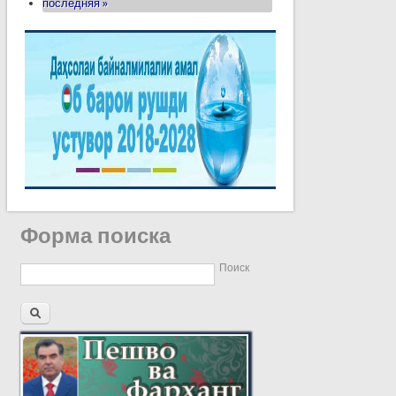
последняя »
Форма поиска
Поиск