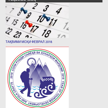
ТАҚВИМИ МОҲИ ФЕВРАЛ 2018