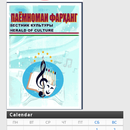
Calendar
ПН
ВТ
СР
ЧТ
ПТ
СБ
ВС
1
2