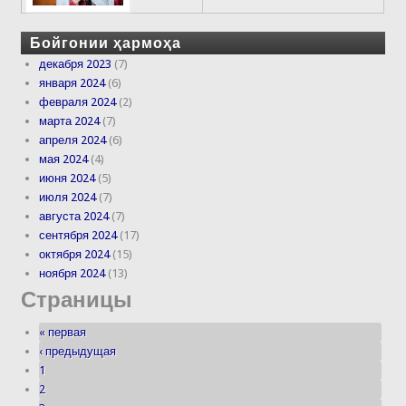
Бойгонии ҳармоҳа
декабря 2023
(7)
января 2024
(6)
февраля 2024
(2)
марта 2024
(7)
апреля 2024
(6)
мая 2024
(4)
июня 2024
(5)
июля 2024
(7)
августа 2024
(7)
сентября 2024
(17)
октября 2024
(15)
ноября 2024
(13)
Страницы
« первая
‹ предыдущая
1
2