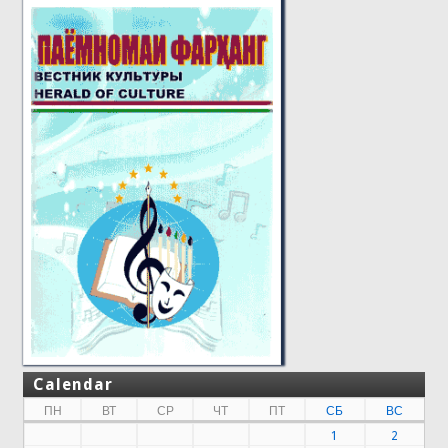
Calendar
ПН
ВТ
СР
ЧТ
ПТ
СБ
ВС
1
2