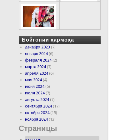
Бойгонии ҳармоҳа
декабря 2023
(7)
января 2024
(6)
февраля 2024
(2)
марта 2024
(7)
апреля 2024
(6)
мая 2024
(4)
июня 2024
(5)
июля 2024
(7)
августа 2024
(7)
сентября 2024
(17)
октября 2024
(15)
ноября 2024
(13)
Страницы
« первая