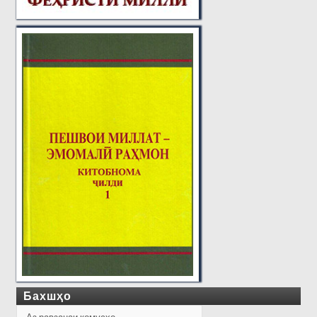
Бахшҳо