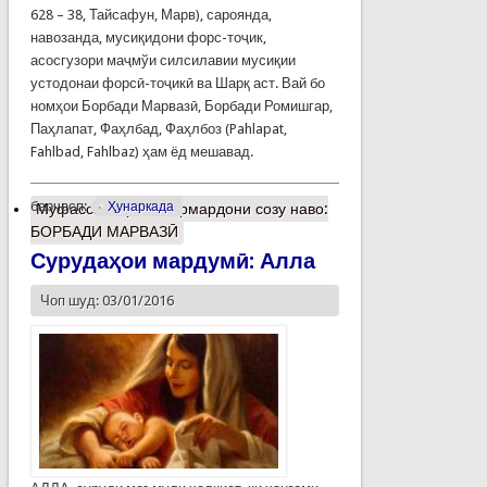
628 – 38, Тайсафун, Марв), сароянда,
навозанда, мусиқидони форс-тоҷик,
асосгузори маҷмўи силсилавии мусиқии
устодонаи форсӣ-тоҷикӣ ва Шарқ аст. Вай бо
номҳои Борбади Марвазӣ, Борбади Ромишгар,
Паҳлапат, Фаҳлбад, Фаҳлбоз (Pahlapat,
Fahlbad, Fahlbaz) ҳам ёд мешавад.
барчасп:
Ҳунаркада
Муфассалтар
о Абармардони созу наво:
БОРБАДИ МАРВАЗӢ
Сурудаҳои мардумӣ: Алла
Чоп шуд: 03/01/2016