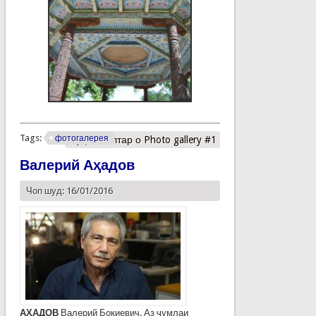
Tags:
фотогалерея
Муфассалтар
о Photo gallery #1
Валерий Аҳадов
Чоп шуд: 16/01/2016
АҲАДОВ
Валерий Боқиевич. Аз ҷумлаи