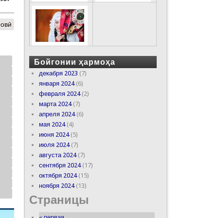
ровӣ
Бойгонии ҳармоҳа
декабря 2023
(7)
января 2024
(6)
февраля 2024
(2)
марта 2024
(7)
апреля 2024
(6)
мая 2024
(4)
июня 2024
(5)
июля 2024
(7)
августа 2024
(7)
сентября 2024
(17)
октября 2024
(15)
ноября 2024
(13)
Страницы
« первая