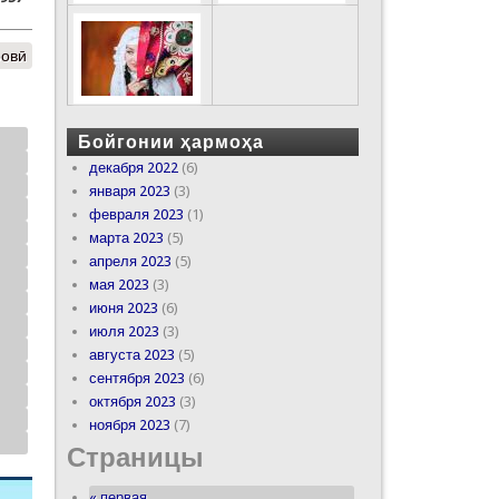
ровӣ
Бойгонии ҳармоҳа
декабря 2022
(6)
января 2023
(3)
февраля 2023
(1)
марта 2023
(5)
апреля 2023
(5)
мая 2023
(3)
июня 2023
(6)
июля 2023
(3)
августа 2023
(5)
сентября 2023
(6)
октября 2023
(3)
ноября 2023
(7)
Страницы
« первая