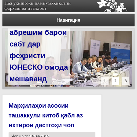
Силсилаи
ёдгориҳои роҳи
Навигация
абрешим барои
сабт дар
феҳристи
ЮНЕСКО омода
мешаванд
1
2
3
Марҳилаҳои асосии
ташаккули китоб қабл аз
ихтирои дастгоҳи чоп
Чоп шуд: 13/04/2016