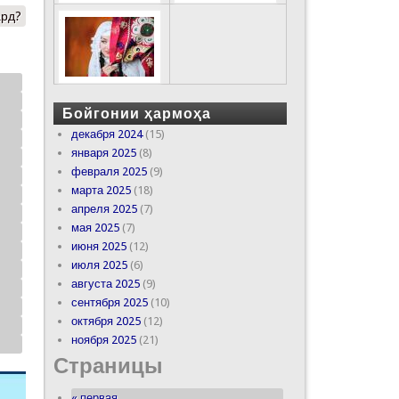
ард?
Бойгонии ҳармоҳа
декабря 2024
(15)
января 2025
(8)
февраля 2025
(9)
марта 2025
(18)
апреля 2025
(7)
мая 2025
(7)
июня 2025
(12)
июля 2025
(6)
августа 2025
(9)
сентября 2025
(10)
октября 2025
(12)
ноября 2025
(21)
Страницы
« первая