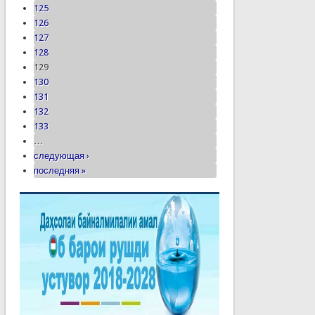
125
126
127
128
129
130
131
132
133
…
следующая ›
последняя »