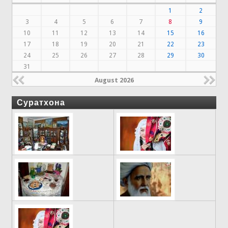
1
2
3
4
5
6
7
8
9
10
11
12
13
14
15
16
17
18
19
20
21
22
23
24
25
26
27
28
29
30
31
August 2026
Суратхона