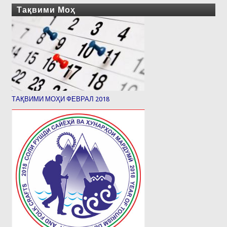
Тақвими Моҳ
ТАҚВИМИ МОҲИ ФЕВРАЛ 2018