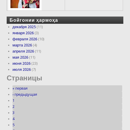
Бойгонии ҳармоҳа
декабря 2025
(11)
января 2026
(3)
февраля 2026
(10)
марта 2026
(4)
апреля 2026
(11)
мая 2026
(11)
июня 2026
(23)
июля 2026
(7)
Страницы
« первая
‹ предыдущая
1
2
3
4
5