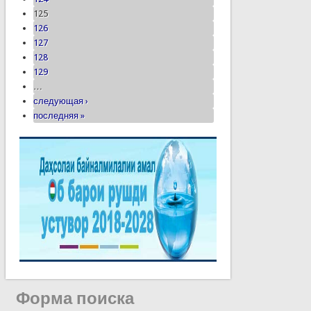
125
126
127
128
129
…
следующая ›
последняя »
Форма поиска