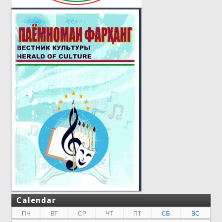
Calendar
ПН
ВТ
СР
ЧТ
ПТ
СБ
ВС