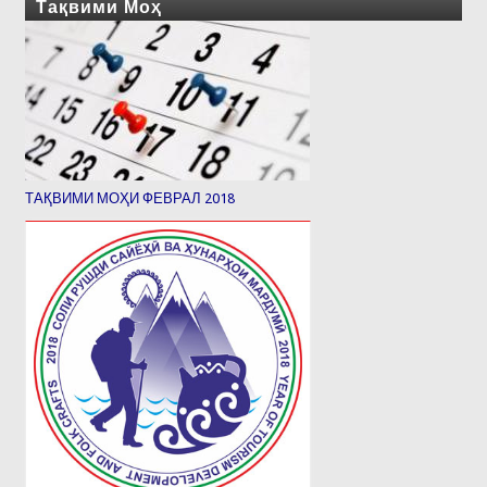
Тақвими Моҳ
ТАҚВИМИ МОҲИ ФЕВРАЛ 2018