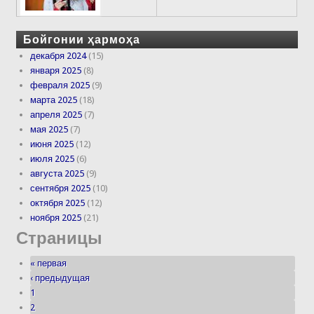
Бойгонии ҳармоҳа
декабря 2024
(15)
января 2025
(8)
февраля 2025
(9)
марта 2025
(18)
апреля 2025
(7)
мая 2025
(7)
июня 2025
(12)
июля 2025
(6)
августа 2025
(9)
сентября 2025
(10)
октября 2025
(12)
ноября 2025
(21)
Страницы
« первая
‹ предыдущая
1
2