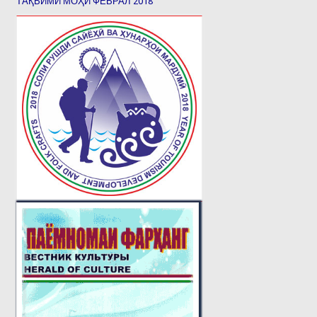
ТАҚВИМИ МОҲИ ФЕВРАЛ 2018