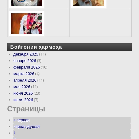
Бойгонии ҳармоҳа
декабря 2025
(11)
января 2026
(3)
февраля 2026
(10)
марта 2026
(4)
апреля 2026
(11)
мая 2026
(11)
июня 2026
(23)
июля 2026
(7)
Страницы
« первая
‹ предыдущая
1