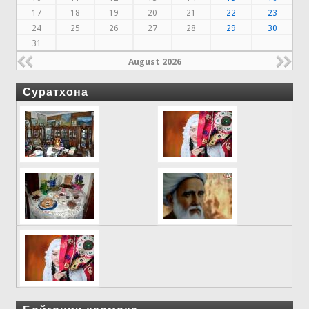
17
18
19
20
21
22
23
24
25
26
27
28
29
30
31
August 2026
Суратхона