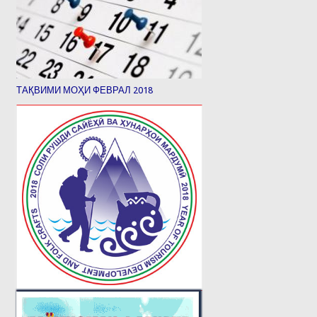
ТАҚВИМИ МОҲИ ФЕВРАЛ 2018