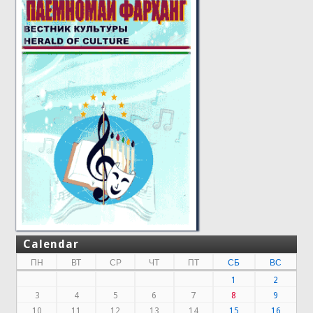
Calendar
ПН
ВТ
СР
ЧТ
ПТ
СБ
ВС
1
2
3
4
5
6
7
8
9
10
11
12
13
14
15
16