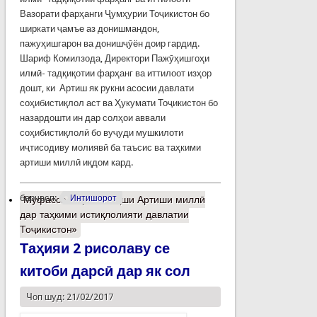
Вазорати фарҳанги Ҷумҳурии Тоҷикистон бо
ширкати ҷамъе аз донишмандон,
пажуҳишгарон ва донишҷӯён доир гардид.
Шариф Комилзода, Директори Пажӯҳишгоҳи
илмӣ- тадқиқотии фарҳанг ва иттилоот изҳор
дошт, ки Артиш як рукни асосии давлати
соҳибистиқлол аст ва Ҳукумати Тоҷикистон бо
назардошти ин дар солҳои аввали
соҳибистиқлолӣ бо вуҷуди мушкилоти
иҷтисодиву молиявӣ ба таъсис ва таҳкими
артиши миллӣ иқдом кард.
барчасп:
Интишорот
Муфассалтар
о «Нақши Артиши миллӣ
дар таҳкими истиқлолияти давлатии
Тоҷикистон»
Таҳияи 2 рисолаву се
китоби дарсӣ дар як сол
Чоп шуд: 21/02/2017