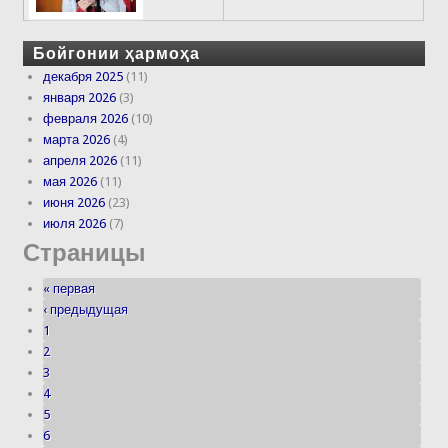
Бойгонии ҳармоҳа
декабря 2025
(11)
января 2026
(3)
февраля 2026
(10)
марта 2026
(4)
апреля 2026
(11)
мая 2026
(11)
июня 2026
(23)
июля 2026
(7)
Страницы
« первая
‹ предыдущая
1
2
3
4
5
6