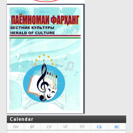
Calendar
ПН
ВТ
СР
ЧТ
ПТ
СБ
ВС