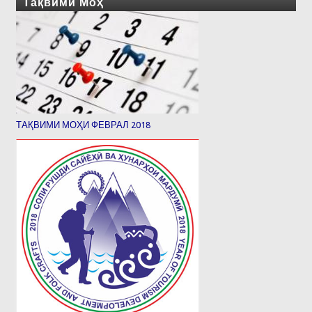
Тақвими Моҳ
ТАҚВИМИ МОҲИ ФЕВРАЛ 2018