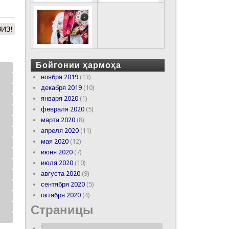
ИЗ!
Бойгонии ҳармоҳа
ноября 2019
(13)
декабря 2019
(10)
января 2020
(1)
февраля 2020
(5)
марта 2020
(8)
апреля 2020
(11)
мая 2020
(12)
июня 2020
(7)
июля 2020
(10)
августа 2020
(9)
сентября 2020
(5)
октября 2020
(4)
Страницы
1