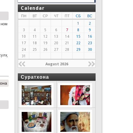
Calendar
ПН
ВТ
СР
ЧТ
ПТ
СБ
ВС
1
2
 ном
3
4
5
6
7
8
9
10
11
12
13
14
15
16
17
18
19
20
21
22
23
24
25
26
27
28
29
30
сулҳ
31
August 2026
Суратхона
тона