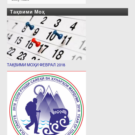
Тақвими Моҳ
ТАҚВИМИ МОҲИ ФЕВРАЛ 2018