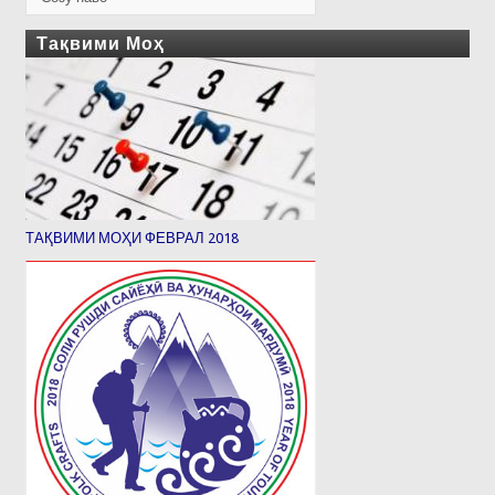
Тақвими Моҳ
ТАҚВИМИ МОҲИ ФЕВРАЛ 2018