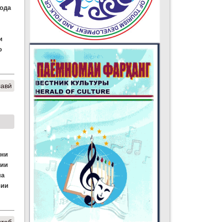
фода
ги
о
шавӣ
они
сии
на
вии