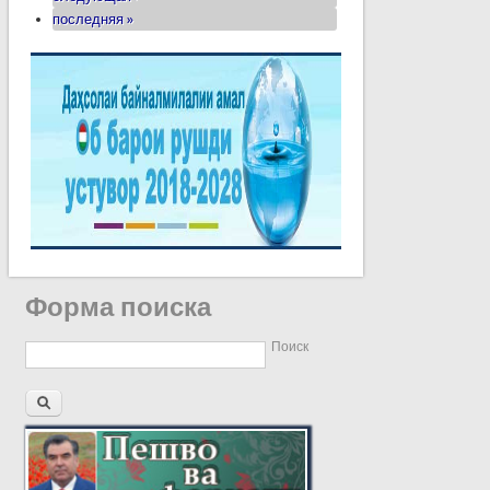
последняя »
Форма поиска
Поиск