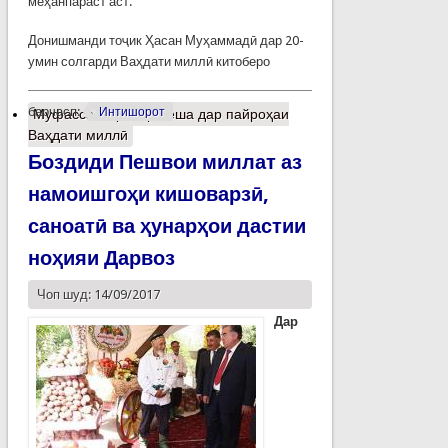
меҳанпараст аст.
Донишманди тоҷик Ҳасан Муҳаммадӣ дар 20-
умин солгарди Ваҳдати миллӣ китоберо
барчасп:
Интишорот
Муфассалтар
о Ҳамеша дар пайроҳаи
Ваҳдати миллӣ
Боздиди Пешвои миллат аз
намоишгоҳи кишоварзӣ,
саноатӣ ва ҳунарҳои дастии
ноҳияи Дарвоз
Чоп шуд: 14/09/2017
Дар