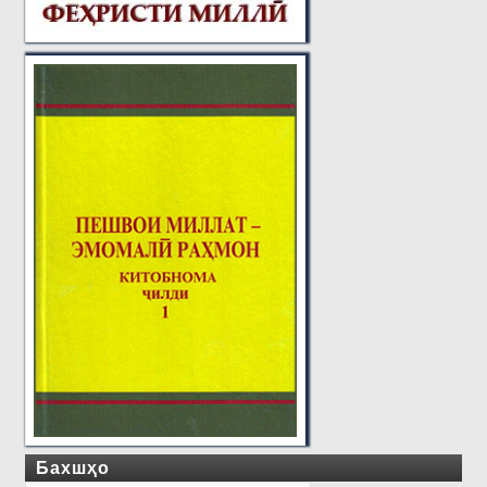
Бахшҳо