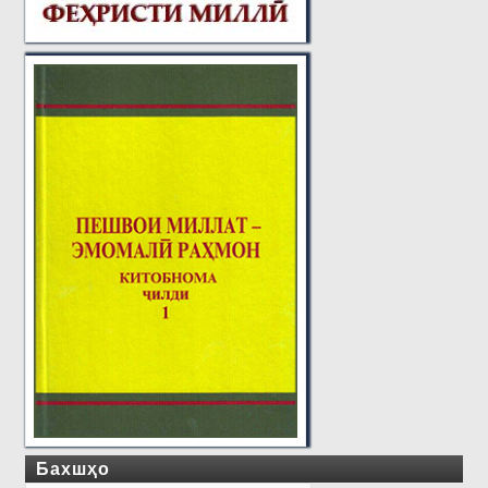
Бахшҳо