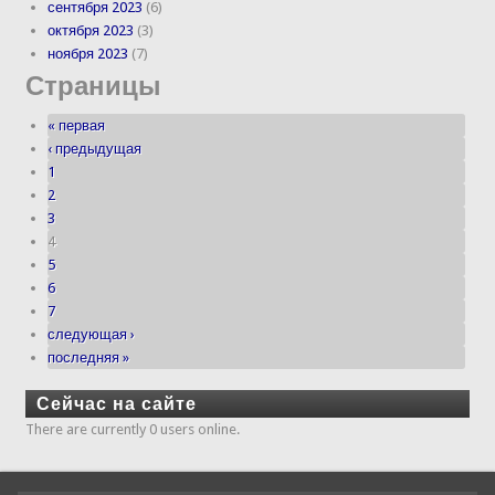
сентября 2023
(6)
октября 2023
(3)
ноября 2023
(7)
Страницы
« первая
‹ предыдущая
1
2
3
4
5
6
7
следующая ›
последняя »
Сейчас на сайте
There are currently 0 users online.