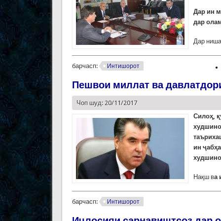
Дар ин 
дар ола
Дар ниша
барчасп:
Интишорот
Пешвои миллат ва давлатдор
Чоп шуд: 20/11/2017
Силоҳ, қ
худшино
таъриха
ин ҷабҳа
худшино
Нақш в
а
барчасп:
Интишорот
Иҷлосияи сарнавиштсоз дар о