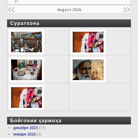
31
August 2026
Суратхона
Бойгонии ҳармоҳа
декабря 2025
(11)
января 2026
(3)