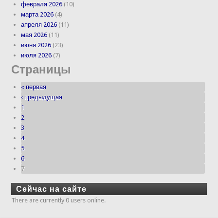
февраля 2026
(10)
марта 2026
(4)
апреля 2026
(11)
мая 2026
(11)
июня 2026
(23)
июля 2026
(7)
Страницы
« первая
‹ предыдущая
1
2
3
4
5
6
7
Сейчас на сайте
There are currently 0 users online.