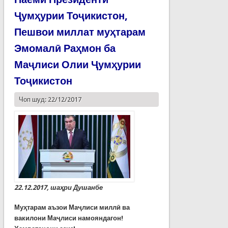
Ҷумҳурии Тоҷикистон,
Пешвои миллат муҳтарам
Эмомалӣ Раҳмон ба
Маҷлиси Олии Ҷумҳурии
Тоҷикистон
Чоп шуд: 22/12/2017
22.12.2017, шаҳри Душанбе
Муҳтарам аъзои Маҷлиси миллӣ ва
вакилони Маҷлиси намояндагон!