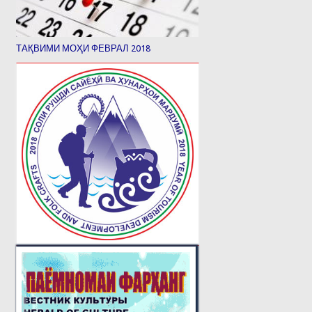
ТАҚВИМИ МОҲИ ФЕВРАЛ 2018